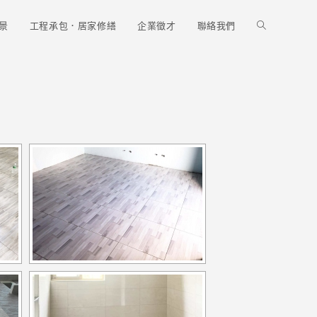
景
工程承包．居家修繕
企業徵才
聯絡我們