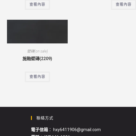
查看內容
查看內容
壁磚(on sale)
施釉壁磚(2209)
查看內容
聯絡方式
電子信箱
： hxy6411906@gmail.com