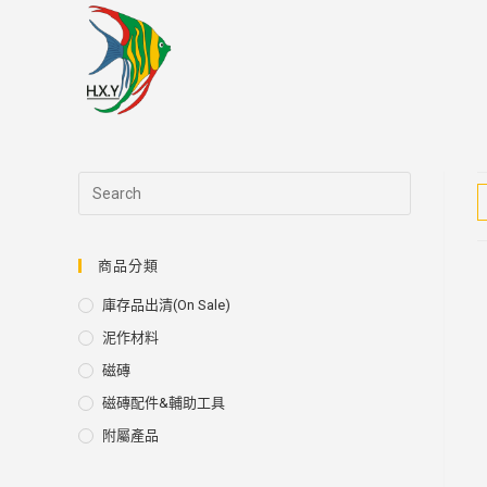
Skip
to
content
商品分類
庫存品出清(on Sale)
泥作材料
磁磚
磁磚配件&輔助工具
附屬產品