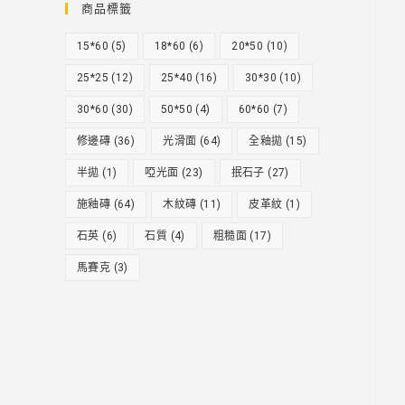
商品標籤
15*60
(5)
18*60
(6)
20*50
(10)
25*25
(12)
25*40
(16)
30*30
(10)
30*60
(30)
50*50
(4)
60*60
(7)
修邊磚
(36)
光滑面
(64)
全釉拋
(15)
半拋
(1)
啞光面
(23)
抿石子
(27)
施釉磚
(64)
木紋磚
(11)
皮革紋
(1)
石英
(6)
石質
(4)
粗糙面
(17)
馬賽克
(3)