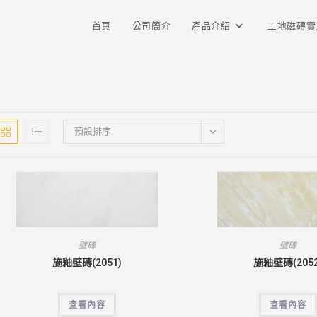
首頁
公司簡介
產品介紹
工地磁磚實
預設排序
壁磚
壁磚
施釉壁磚(2051)
施釉壁磚(2052
查看內容
查看內容