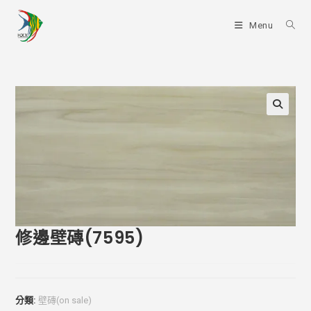
Skip
to
Menu
content
修邊壁磚(7595)
分類:
壁磚(on sale)