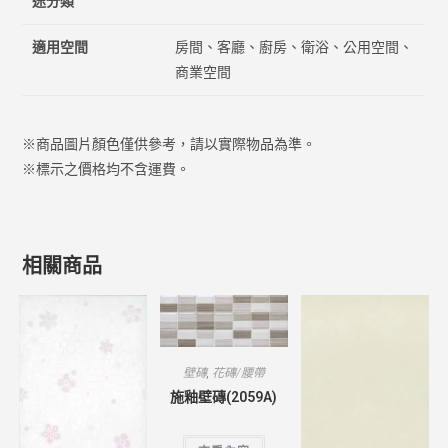
途分類
適用空間
房間、客廳、廚房、衛浴、公用空間、
商業空間
※商品圖片顏色僅供參考，請以實際物品為準。
※標示之價格均不含運費。
相關商品
壁磚
,
花磚/腰帶
施釉壁磚(2059A)