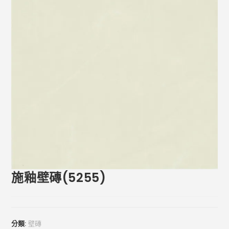
施釉壁磚(5255)
分類:
壁磚