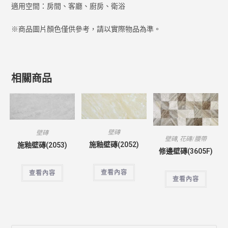
適用空間：房間、客廳、廚房、衛浴
※商品圖片顏色僅供參考，請以實際物品為準。
相關商品
壁磚
壁磚
壁磚
,
花磚/腰帶
施釉壁磚(2052)
施釉壁磚(2053)
修邊壁磚(3605F)
查看內容
查看內容
查看內容