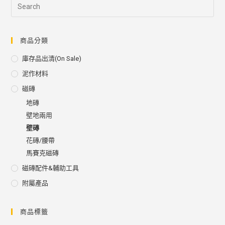
商品分類
庫存品出清(on Sale)
泥作材料
磁磚
地磚
壁地兩用
壁磚
花磚/腰帶
馬賽克磁磚
磁磚配件&輔助工具
附屬產品
商品標籤