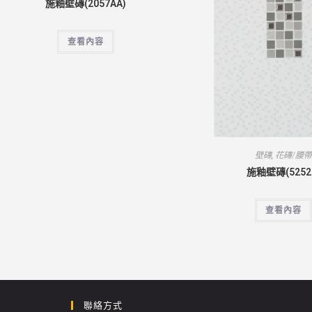
施釉壁磚(2057AA)
查看內容
壁磚
,
花磚/腰
施釉壁磚(5252
查看內容
聯絡方式