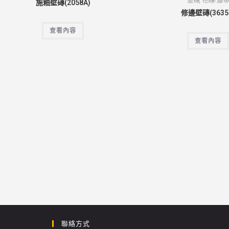
壁磚
,
花磚/腰
施釉壁磚(2058A)
修邊壁磚(3635
查看內容
查看內容
聯絡方式