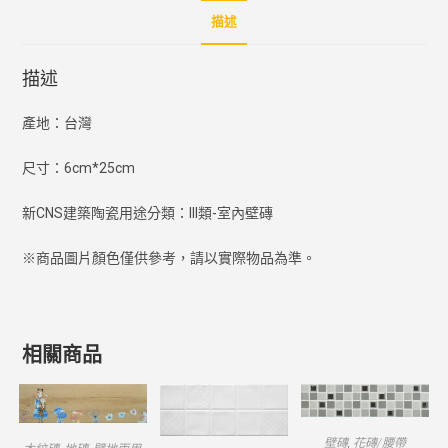
描述
描述
產地：台灣
尺寸：6cm*25cm
新CNS建築陶瓷用途分類：III類-室內壁磚
※商品圖片顏色僅供參考，請以實際物品為準。
相關商品
壁磚
,
花磚/腰帶