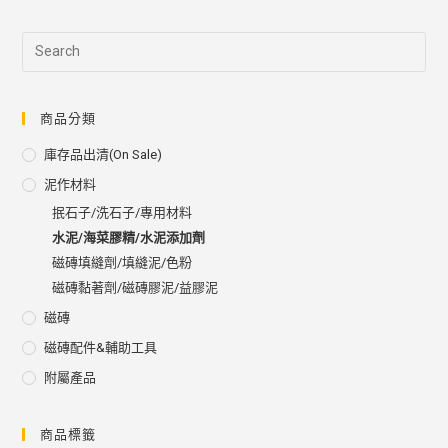
商品分類
庫存品出清(on Sale)
泥作材料
抿石子/洗石子/專用材料
水泥/海菜膠精/水泥添加劑
磁磚填縫劑/填縫泥/色粉
磁磚黏著劑/磁磚膠泥/益膠泥
磁磚
磁磚配件&輔助工具
附屬產品
商品標籤