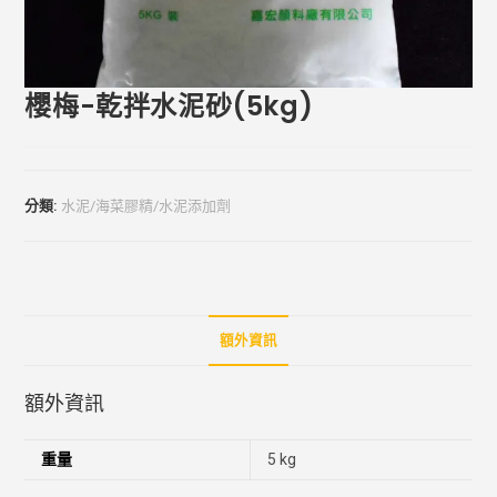
櫻梅-乾拌水泥砂(5kg)
分類:
水泥/海菜膠精/水泥添加劑
額外資訊
額外資訊
重量
5 kg