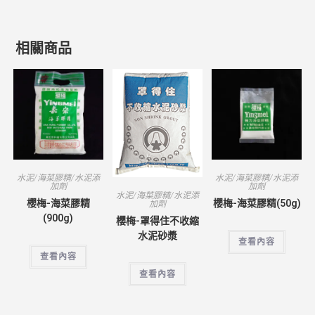
相關商品
水泥/海菜膠精/水泥添
水泥/海菜膠精/水泥添
加劑
加劑
水泥/海菜膠精/水泥添
櫻梅-海菜膠精
櫻梅-海菜膠精(50g)
加劑
(900g)
櫻梅-罩得住不收縮
水泥砂漿
查看內容
查看內容
查看內容