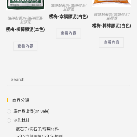
磁磚黏著劑/磁磚膠泥/
益膠泥
磁磚黏著劑/磁磚膠泥/
櫻梅-幸福膠泥(白色)
益膠泥
磁磚黏著劑/磁磚膠泥/
益膠泥
櫻梅-棒棒膠泥(白色)
櫻梅-棒棒膠泥(本色)
查看內容
查看內容
查看內容
商品分類
庫存品出清(on Sale)
泥作材料
抿石子/洗石子/專用材料
水泥/海菜膠精/水泥添加劑