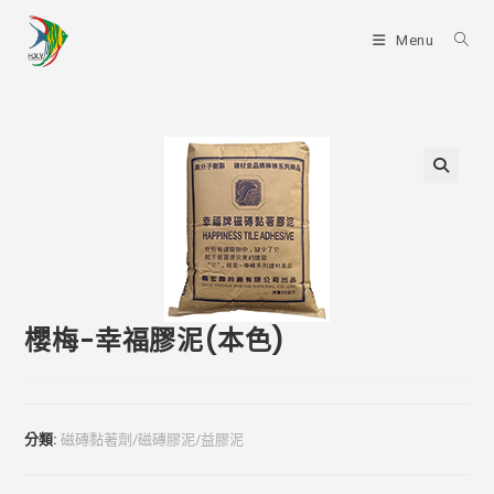
Skip
to
Menu
content
櫻梅-幸福膠泥(本色)
分類:
磁磚黏著劑/磁磚膠泥/益膠泥