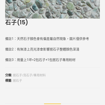
石子(15)
備註1：天然石子顏色會有偏差屬自然現象，圖片僅供參考
備註2：有無漆上亮光漆會影響抿石子整體顏色深淺
備註3：用量上1坪=2包石子+1包抿石子專用粉材
分類:
抿石子/洗石子/專用材料
標籤:
抿石子