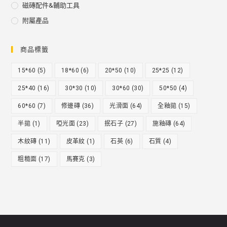
磁磚配件&輔助工具
附屬產品
商品標籤
15*60
(5)
18*60
(6)
20*50
(10)
25*25
(12)
25*40
(16)
30*30
(10)
30*60
(30)
50*50
(4)
60*60
(7)
修邊磚
(36)
光滑面
(64)
全釉拋
(15)
半拋
(1)
啞光面
(23)
抿石子
(27)
施釉磚
(64)
木紋磚
(11)
皮革紋
(1)
石英
(6)
石質
(4)
粗糙面
(17)
馬賽克
(3)