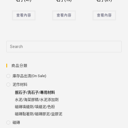
查看內容
查看內容
查看內容
商品分類
庫存品出清(on Sale)
泥作材料
抿石子/洗石子/專用材料
水泥/海菜膠精/水泥添加劑
磁磚填縫劑/填縫泥/色粉
磁磚黏著劑/磁磚膠泥/益膠泥
磁磚