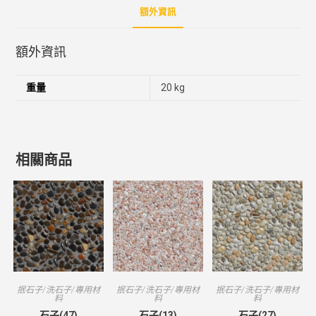
額外資訊
額外資訊
重量
20 kg
相關商品
抿石子/洗石子/專用材
抿石子/洗石子/專用材
抿石子/洗石子/專用材
料
料
料
石子(47)
石子(13)
石子(27)