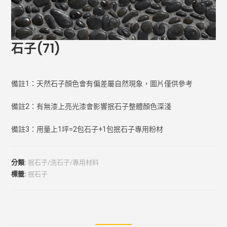
石子(71)
備註1：天然石子顏色會有偏差屬自然現象，圖片僅供參考
備註2：有無漆上亮光漆會影響抿石子整體顏色深淺
備註3：用量上1坪=2包石子+1包抿石子專用粉材
分類:
抿石子/洗石子/專用材料
標籤:
抿石子