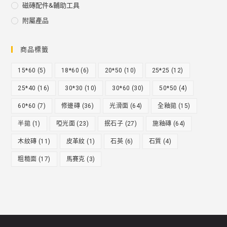
磁磚配件&輔助工具
附屬產品
商品標籤
15*60
(5)
18*60
(6)
20*50
(10)
25*25
(12)
25*40
(16)
30*30
(10)
30*60
(30)
50*50
(4)
60*60
(7)
修邊磚
(36)
光滑面
(64)
全釉拋
(15)
半拋
(1)
啞光面
(23)
抿石子
(27)
施釉磚
(64)
木紋磚
(11)
皮革紋
(1)
石英
(6)
石質
(4)
粗糙面
(17)
馬賽克
(3)