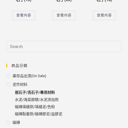
查看內容
查看內容
查看內容
商品分類
庫存品出清(on Sale)
泥作材料
抿石子/洗石子/專用材料
水泥/海菜膠精/水泥添加劑
磁磚填縫劑/填縫泥/色粉
磁磚黏著劑/磁磚膠泥/益膠泥
磁磚