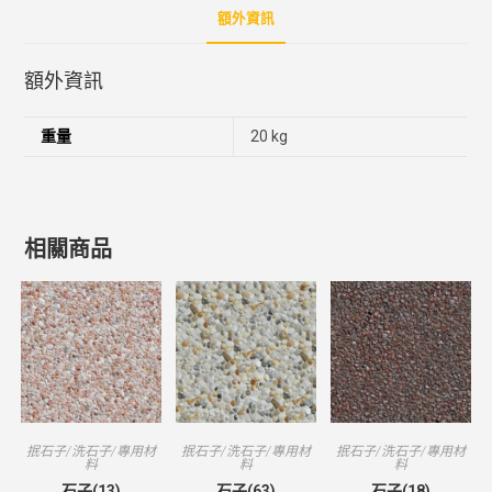
額外資訊
額外資訊
重量
20 kg
相關商品
抿石子/洗石子/專用材
抿石子/洗石子/專用材
抿石子/洗石子/專用材
料
料
料
石子(13)
石子(63)
石子(18)