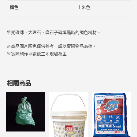
顏色
土朱色
早期磁磚、大理石、磨石子磚填縫時的調色粉材。
※商品圖片顏色僅供參考，請以實際物品為準。
※實際施作坪數依工地現場為主
相關商品