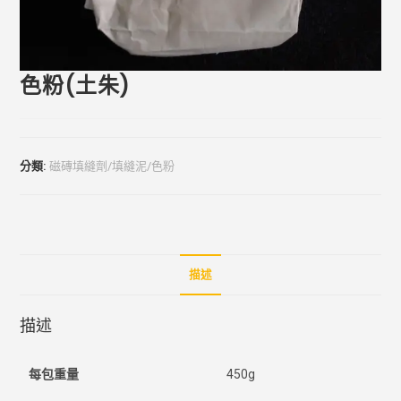
色粉(土朱)
分類:
磁磚填縫劑/填縫泥/色粉
描述
描述
每包重量
450g