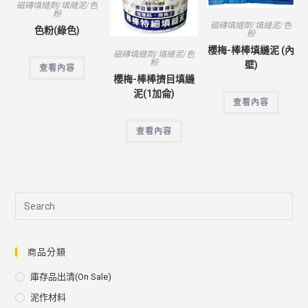
磁磚填縫劑/填縫泥/色
粉
磁磚填縫劑/填縫泥/色
色粉(綠色)
粉
櫻梅-棒棒填縫泥 (內
磁磚填縫劑/填縫泥/色
粉
壁)
查看內容
櫻梅-棒棒擠目填縫
泥(1加侖)
查看內容
查看內容
商品分類
庫存品出清(on Sale)
泥作材料