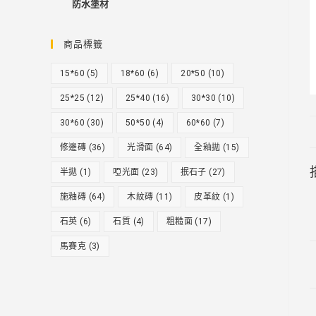
防水塗材
商品標籤
15*60
(5)
18*60
(6)
20*50
(10)
25*25
(12)
25*40
(16)
30*30
(10)
30*60
(30)
50*50
(4)
60*60
(7)
修邊磚
(36)
光滑面
(64)
全釉拋
(15)
半拋
(1)
啞光面
(23)
抿石子
(27)
施釉磚
(64)
木紋磚
(11)
皮革紋
(1)
石英
(6)
石質
(4)
粗糙面
(17)
馬賽克
(3)