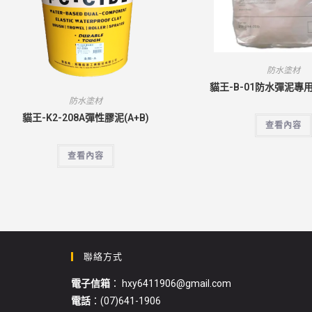
防水塗材
貓王-B-01防水彈泥專用
防水塗材
貓王-K2-208A彈性膠泥(A+B)
查看內容
查看內容
聯絡方式
電子信箱
： hxy6411906@gmail.com
電話
：(07)641-1906