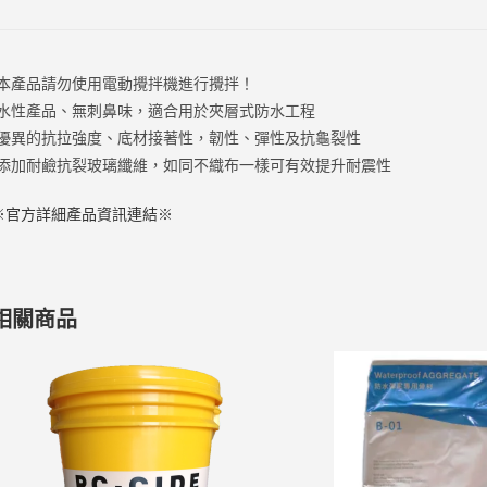
•本產品請勿使用電動攪拌機進行攪拌！
•水性產品、無刺鼻味，適合用於夾層式防水工程
•優異的抗拉強度、底材接著性，韌性、彈性及抗龜裂性
•添加耐鹼抗裂玻璃纖維，如同不織布一樣可有效提升耐震性
※官方詳細產品資訊連結※
相關商品