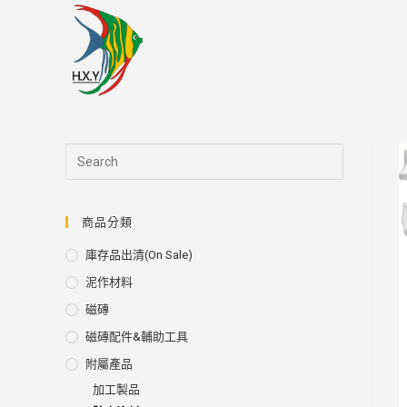
Skip
to
content
商品分類
庫存品出清(on Sale)
泥作材料
磁磚
磁磚配件&輔助工具
附屬產品
加工製品