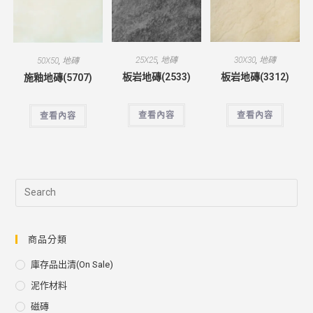
25X25
,
地磚
30X30
,
地磚
50X50
,
地磚
板岩地磚(2533)
板岩地磚(3312)
施釉地磚(5707)
查看內容
查看內容
查看內容
商品分類
庫存品出清(on Sale)
泥作材料
磁磚