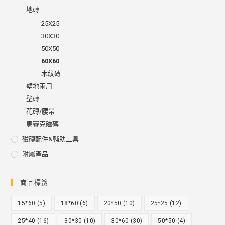
地磚
25X25
30X30
50X50
60X60
木紋磚
壁地兩用
壁磚
花磚/腰帶
馬賽克磁磚
磁磚配件&輔助工具
附屬產品
商品標籤
15*60
(5)
18*60
(6)
20*50
(10)
25*25
(12)
25*40
(16)
30*30
(10)
30*60
(30)
50*50
(4)