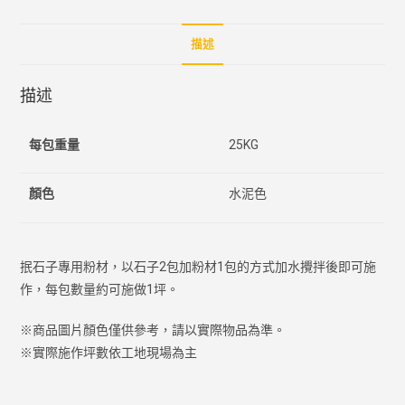
描述
描述
每包重量
25KG
顏色
水泥色
抿石子專用粉材，以石子2包加粉材1包的方式加水攪拌後即可施
作，每包數量約可施做1坪。
※商品圖片顏色僅供參考，請以實際物品為準。
※實際施作坪數依工地現場為主