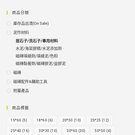
商品分類
庫存品出清(on Sale)
泥作材料
抿石子/洗石子/專用材料
水泥/海菜膠精/水泥添加劑
磁磚填縫劑/填縫泥/色粉
磁磚黏著劑/磁磚膠泥/益膠泥
磁磚
磁磚配件&輔助工具
附屬產品
商品標籤
15*60
(5)
18*60
(6)
20*50
(10)
25*25
(12)
25*40
(16)
30*30
(10)
30*60
(30)
50*50
(4)