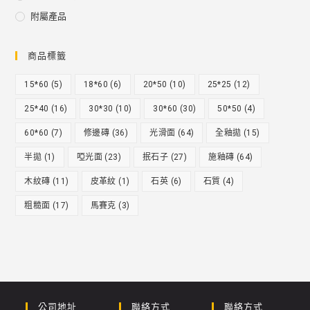
附屬產品
商品標籤
15*60
(5)
18*60
(6)
20*50
(10)
25*25
(12)
25*40
(16)
30*30
(10)
30*60
(30)
50*50
(4)
60*60
(7)
修邊磚
(36)
光滑面
(64)
全釉拋
(15)
半拋
(1)
啞光面
(23)
抿石子
(27)
施釉磚
(64)
木紋磚
(11)
皮革紋
(1)
石英
(6)
石質
(4)
粗糙面
(17)
馬賽克
(3)
公司地址
聯絡方式
聯絡方式