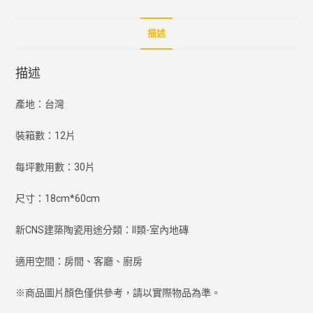
描述
描述
產地：台灣
裝箱數：12片
每坪數用數：30片
尺寸：18cm*60cm
新CNS建築陶瓷用途分類：II類-室內地磚
適用空間：房間、客廳、廚房
※商品圖片顏色僅供參考，請以實際物品為準。