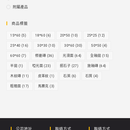
附屬產品
商品標籤
15*60
(5)
18*60
(6)
20*50
(10)
25*25
(12)
25*40
(16)
30*30
(10)
30*60
(30)
50*50
(4)
60*60
(7)
修邊磚
(36)
光滑面
(64)
全釉拋
(15)
半拋
(1)
啞光面
(23)
抿石子
(27)
施釉磚
(64)
木紋磚
(11)
皮革紋
(1)
石英
(6)
石質
(4)
粗糙面
(17)
馬賽克
(3)
公司地址
聯絡方式
聯絡方式