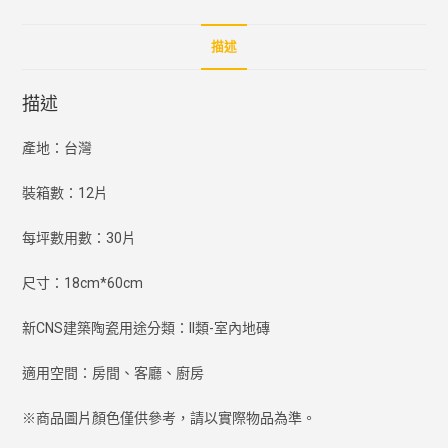
描述
描述
產地：台灣
裝箱數：12片
每坪數用數：30片
尺寸：18cm*60cm
新CNS建築陶瓷用途分類：II類-室內地磚
適用空間：房間、客廳、廚房
※商品圖片顏色僅供參考，請以實際物品為準。