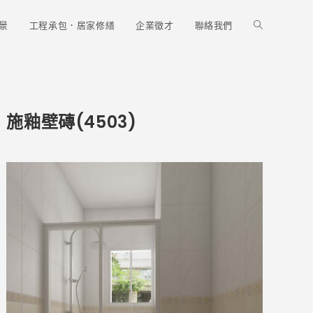
Toggle
景
工程承包．居家修繕
企業徵才
聯絡我們
website
施釉壁磚(4503)
search