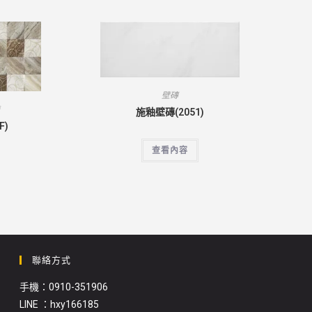
壁磚
帶
施釉壁磚(2051)
F)
查看內容
聯絡方式
手機：0910-351906
LINE ：hxy166185